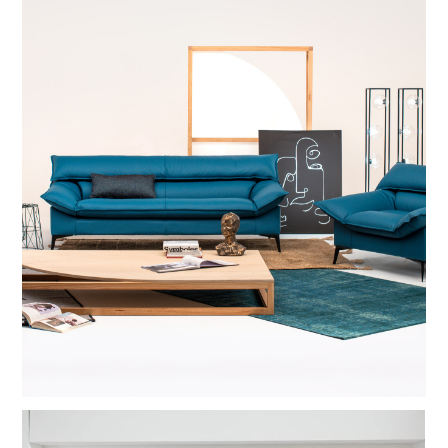
ACCUEIL
À PROPOS
RÉALISATIONS
PRODUITS
CONTACT