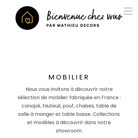
Passer
au
contenu
principal
MOBILIER
Nous vous invitons à découvrir notre
sélection de mobilier fabriquée en France :
canapé, fauteuil, pouf, chaises, table de
salle à manger et table basse. Collections
et modèles à découvrir dans notre
showroom.