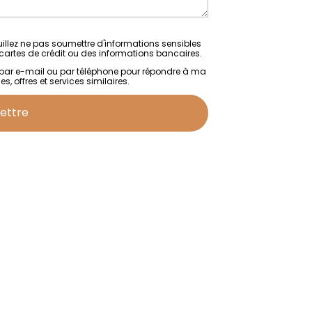
uillez ne pas soumettre d'informations sensibles
 cartes de crédit ou des informations bancaires.
 par e-mail ou par téléphone pour répondre à ma
 offres et services similaires.
ettre