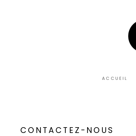
Passer
au
contenu
principal
ACCUEIL
CONTACTEZ-NOUS